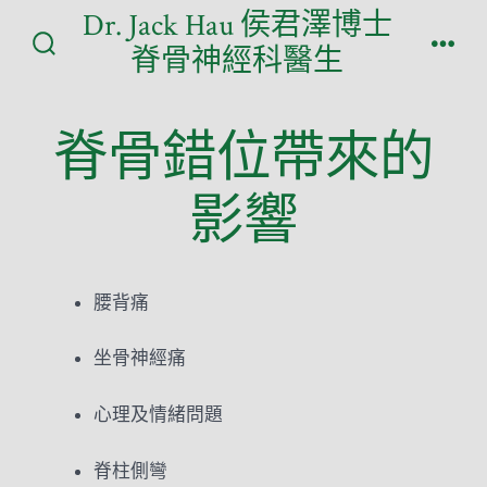
Skip
Dr. Jack Hau 侯君澤博士
to
脊骨神經科醫生
Search
Men
content
Toggle
脊骨錯位帶來的
影響
腰背痛
坐骨神經痛
心理及情緒問題
脊柱側彎